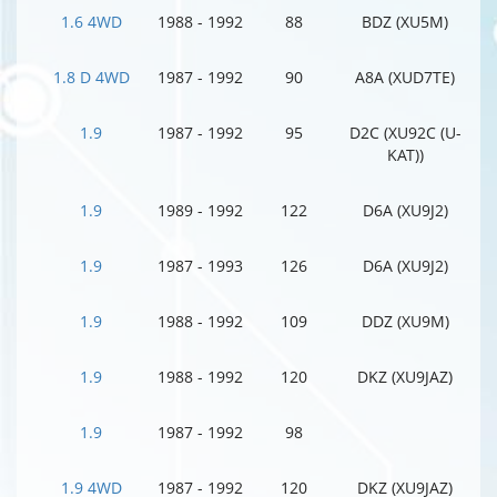
1.6 4WD
1988 - 1992
88
BDZ (XU5M)
1.8 D 4WD
1987 - 1992
90
A8A (XUD7TE)
1.9
1987 - 1992
95
D2C (XU92C (U-
KAT))
1.9
1989 - 1992
122
D6A (XU9J2)
1.9
1987 - 1993
126
D6A (XU9J2)
1.9
1988 - 1992
109
DDZ (XU9M)
1.9
1988 - 1992
120
DKZ (XU9JAZ)
1.9
1987 - 1992
98
1.9 4WD
1987 - 1992
120
DKZ (XU9JAZ)