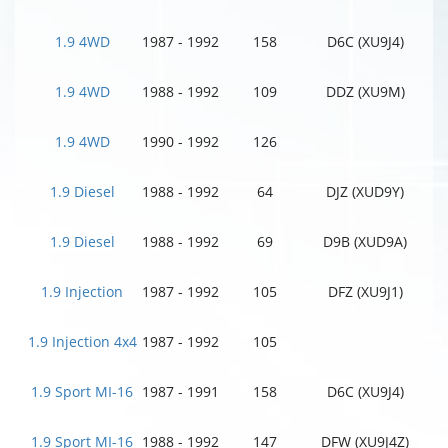
1.9 4WD
1987 - 1992
158
D6C (XU9J4)
1.9 4WD
1988 - 1992
109
DDZ (XU9M)
1.9 4WD
1990 - 1992
126
1.9 Diesel
1988 - 1992
64
DJZ (XUD9Y)
1.9 Diesel
1988 - 1992
69
D9B (XUD9A)
1.9 Injection
1987 - 1992
105
DFZ (XU9J1)
1.9 Injection 4x4
1987 - 1992
105
1.9 Sport MI-16
1987 - 1991
158
D6C (XU9J4)
1.9 Sport MI-16
1988 - 1992
147
DFW (XU9J4Z)