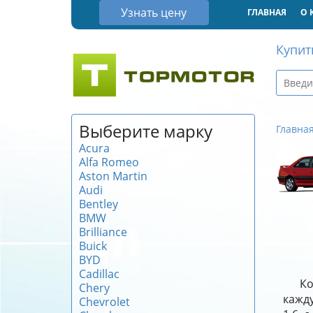
Узнать цену
ГЛАВНАЯ
О 
Купит
Выберите марку
Главна
Acura
Alfa Romeo
Aston Martin
Audi
Bentley
BMW
Brilliance
Buick
BYD
Cadillac
Ко
Chery
кажду
Chevrolet