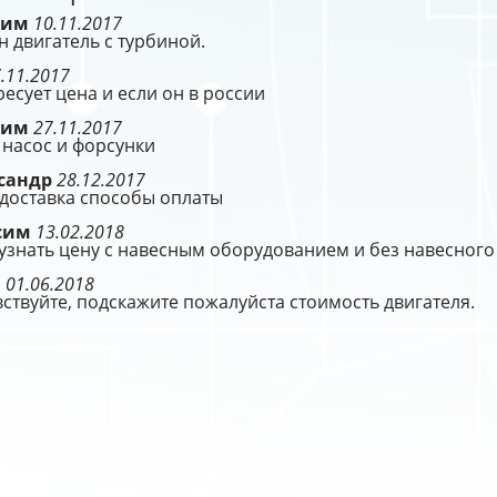
сим
10.11.2017
 двигатель с турбиной.
.11.2017
есует цена и если он в россии
сим
27.11.2017
 насос и форсунки
сандр
28.12.2017
 доставка способы оплаты
сим
13.02.2018
узнать цену с навесным оборудованием и без навесного
н
01.06.2018
ствуйте, подскажите пожалуйста стоимость двигателя.