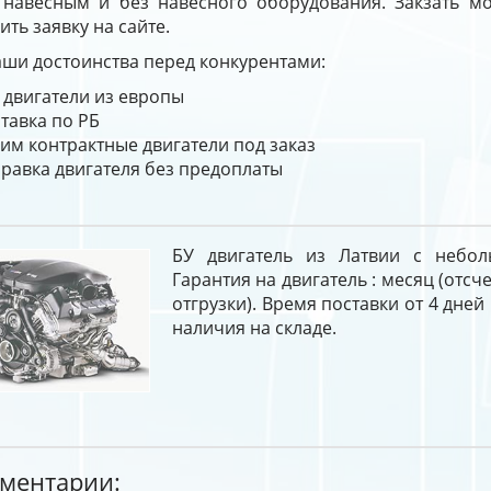
с навесным и без навесного оборудования. Закзать мо
ить заявку на сайте.
ши достоинства перед конкурентами:
 двигатели из европы
тавка по РБ
им контрактные двигатели под заказ
равка двигателя без предоплаты
БУ двигатель из Латвии с небол
Гарантия на двигатель : месяц (отсче
отгрузки). Время поставки от 4 дней
наличия на складе.
ментарии: