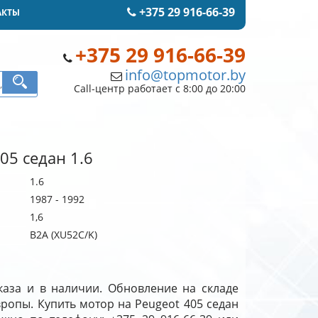
+375 29 916-66-39
АКТЫ
+375 29 916-66-39
info@topmotor.by
Call-центр работает с 8:00 до 20:00
05 седан 1.6
1.6
1987 - 1992
1,6
B2A (XU52C/K)
аказа и в наличии. Обновление на складе
вропы. Купить мотор на Peugeot 405 седан