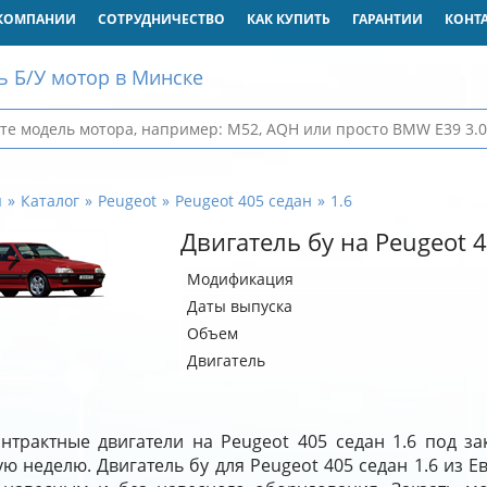
КОМПАНИИ
СОТРУДНИЧЕСТВО
КАК КУПИТЬ
ГАРАНТИИ
КОНТ
ь Б/У мотор в Минске
я
Каталог
Peugeot
Peugeot 405 седан
1.6
Двигатель бу на Peugeot 4
Модификация
Даты выпуска
Объем
Двигатель
нтрактные двигатели на Peugeot 405 седан 1.6 под з
ю неделю. Двигатель бу для Peugeot 405 седан 1.6 из Е