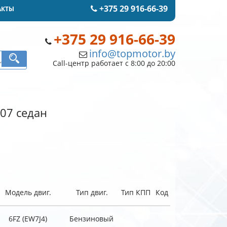
+375 29 916-66-39
АКТЫ
+375 29 916-66-39
info@topmotor.by
Call-центр работает с 8:00 до 20:00
407 седан
Модель двиг.
Тип двиг.
Тип КПП
Код
6FZ (EW7J4)
Бензиновый