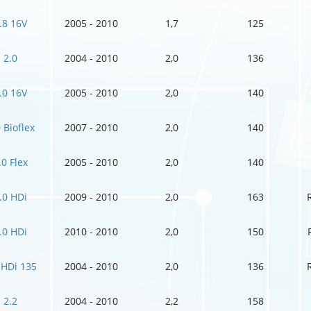
.8 16V
2005 - 2010
1,7
125
2.0
2004 - 2010
2,0
136
.0 16V
2005 - 2010
2,0
140
 Bioflex
2007 - 2010
2,0
140
.0 Flex
2005 - 2010
2,0
140
.0 HDi
2009 - 2010
2,0
163
.0 HDi
2010 - 2010
2,0
150
 HDi 135
2004 - 2010
2,0
136
2.2
2004 - 2010
2,2
158