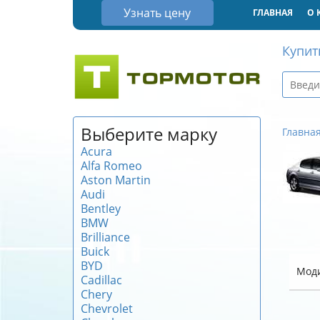
Узнать цену
ГЛАВНАЯ
О 
Купит
Выберите марку
Главна
Acura
Alfa Romeo
Aston Martin
Audi
Bentley
BMW
Brilliance
Buick
BYD
Мод
Cadillac
Chery
Chevrolet