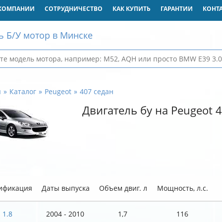
КОМПАНИИ
СОТРУДНИЧЕСТВО
КАК КУПИТЬ
ГАРАНТИИ
КОНТ
ь Б/У мотор в Минске
я
Каталог
Peugeot
407 седан
Двигатель бу на Peugeot 
ификация
Даты выпуска
Объем двиг. л
Мощность, л.с.
1.8
2004 - 2010
1,7
116