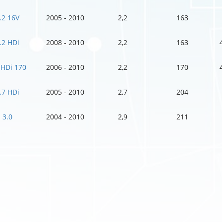
.2 16V
2005 - 2010
2,2
163
.2 HDi
2008 - 2010
2,2
163
 HDi 170
2006 - 2010
2,2
170
.7 HDi
2005 - 2010
2,7
204
3.0
2004 - 2010
2,9
211