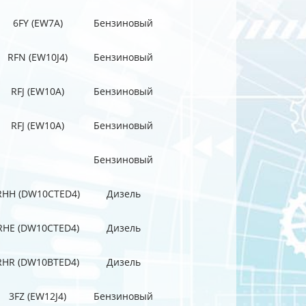
6FY (EW7A)
Бензиновый
RFN (EW10J4)
Бензиновый
RFJ (EW10A)
Бензиновый
RFJ (EW10A)
Бензиновый
Бензиновый
RHH (DW10CTED4)
Дизель
RHE (DW10CTED4)
Дизель
RHR (DW10BTED4)
Дизель
3FZ (EW12J4)
Бензиновый