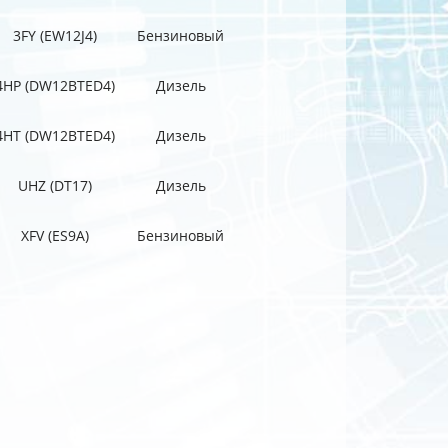
3FY (EW12J4)
Бензиновый
4HP (DW12BTED4)
Дизель
4HT (DW12BTED4)
Дизель
UHZ (DT17)
Дизель
XFV (ES9A)
Бензиновый