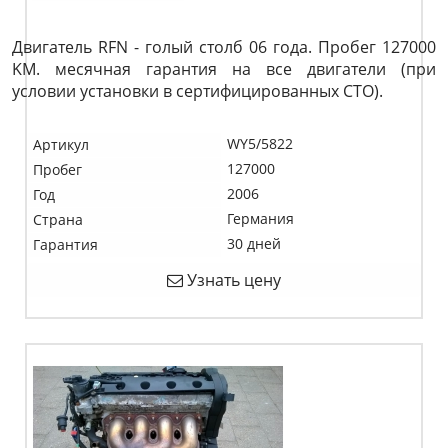
Двигатель RFN - голый столб 06 года. Пробег 127000
KM. месячная гарантия на все двигатели (при
условии установки в сертифицированных СТО).
WY5/5822
Артикул
127000
Пробег
2006
Год
Германия
Страна
30 дней
Гарантия
Узнать цену