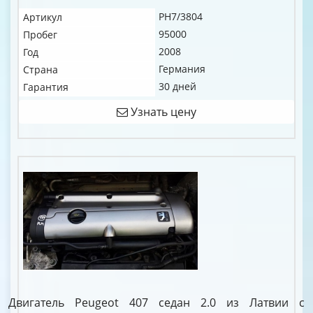
PH7/3804
Артикул
95000
Пробег
2008
Год
Германия
Страна
30 дней
Гарантия
Узнать цену
Двигатель Peugeot 407 седан 2.0 из Латвии с