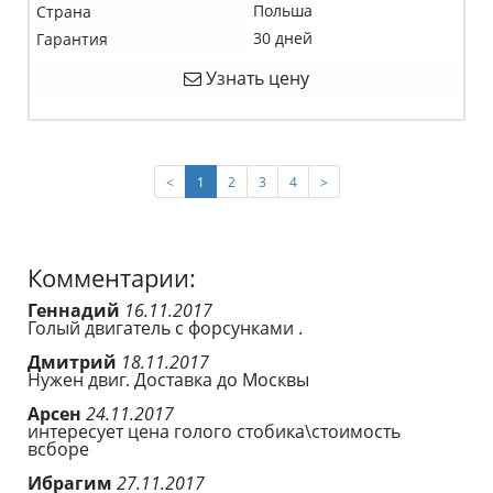
Польша
Страна
30 дней
Гарантия
Узнать цену
(current)
<
1
2
3
4
>
Комментарии:
Геннадий
16.11.2017
Голый двигатель с форсунками .
Дмитрий
18.11.2017
Нужен двиг. Доставка до Москвы
Арсен
24.11.2017
интересует цена голого стобика\стоимость
всборе
Ибрагим
27.11.2017