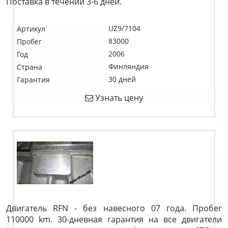
Поставка в течении 3-6 дней.
UZ9/7104
Артикул
83000
Пробег
2006
Год
Финляндия
Страна
30 дней
Гарантия
Узнать цену
Двигатель RFN - без навесного 07 года. Пробег
110000 km. 30-дневная гарантия на все двигатели