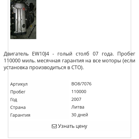
Двигатель EW10J4 - голый столб 07 года. Пробег
110000 миль. месячная гарантия на все моторы (если
установка производиться в СТО).
BO8/7076
Артикул
110000
Пробег
2007
Год
Литва
Страна
30 дней
Гарантия
Узнать цену