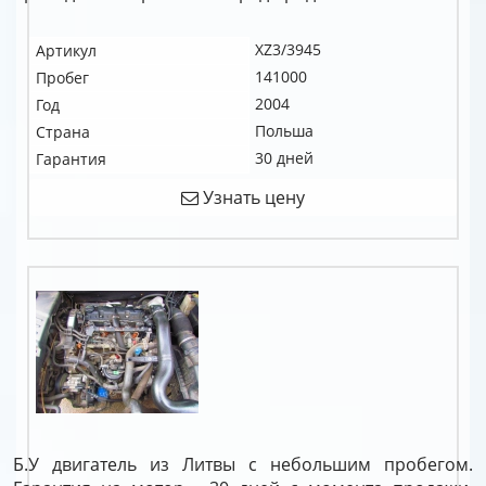
XZ3/3945
Артикул
141000
Пробег
2004
Год
Польша
Страна
30 дней
Гарантия
Узнать цену
Б.У двигатель из Литвы с небольшим пробегом.