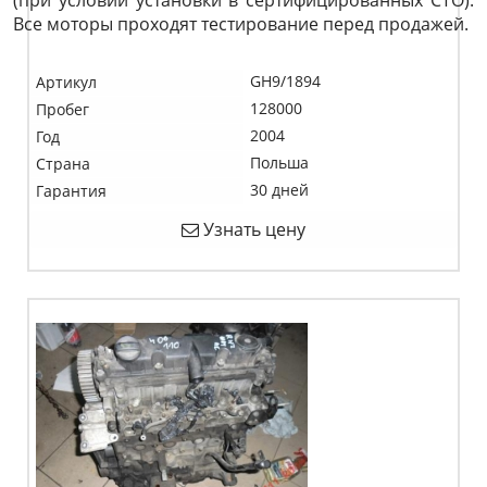
(при условии установки в сертифицированных СТО).
Все моторы проходят тестирование перед продажей.
GH9/1894
Артикул
128000
Пробег
2004
Год
Польша
Страна
30 дней
Гарантия
Узнать цену