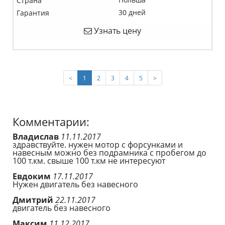
Страна
30 дней
Гарантия
Узнать цену
(current)
<
1
2
3
4
5
>
Комментарии:
Владислав
11.11.2017
здравствуйте. нужен мотор с форсунками и
навесным можно без подрамника с пробегом до
100 т.км. свыше 100 т.км не интересуют
Евдоким
17.11.2017
Нужен двигатель без навесного
Дмитрий
22.11.2017
двигатель без навесного
Максим
11.12.2017