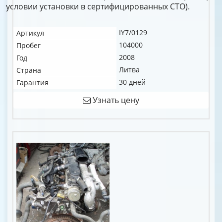
условии установки в сертифицированных СТО).
IY7/0129
Артикул
104000
Пробег
2008
Год
Литва
Страна
30 дней
Гарантия
Узнать цену