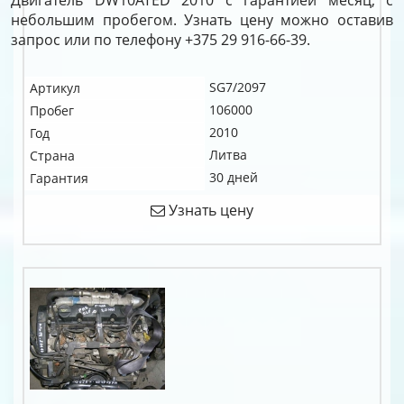
Двигатель DW10ATED 2010 с гарантией месяц, с
небольшим пробегом. Узнать цену можно оставив
запрос или по телефону +375 29 916-66-39.
SG7/2097
Артикул
106000
Пробег
2010
Год
Литва
Страна
30 дней
Гарантия
Узнать цену