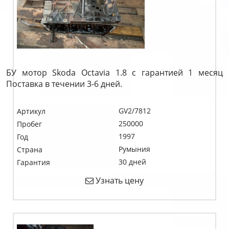
БУ мотор Skoda Octavia 1.8 c гарантией 1 месяц
Поставка в течении 3-6 дней.
GV2/7812
Артикул
250000
Пробег
1997
Год
Румыния
Страна
30 дней
Гарантия
Узнать цену