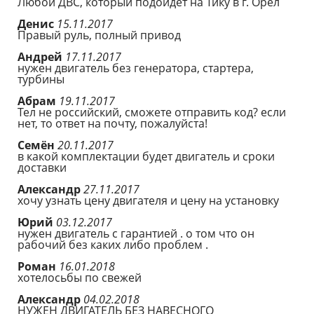
Любой ДВС, который подойдет на Тику в г. Орел
Денис
15.11.2017
Правый руль, полный привод
Андрей
17.11.2017
нужен двигатель без генератора, стартера,
турбины
Абрам
19.11.2017
Тел не российский, сможете отправить код? если
нет, то ответ на почту, пожалуйста!
Семён
20.11.2017
в какой комплектации будет двигатель и сроки
доставки
Александр
27.11.2017
хочу узнать цену двигателя и цену на установку
Юрий
03.12.2017
нужен двигатель с гарантией . о том что он
рабочий без каких либо проблем .
Роман
16.01.2018
хотелосьбы по свежей
Александр
04.02.2018
НУЖЕН ДВИГАТЕЛЬ БЕЗ НАВЕСНОГО