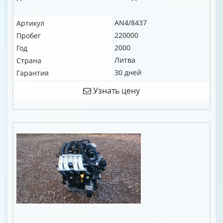
AN4/8437
Артикул
220000
Пробег
2000
Год
Литва
Страна
30 дней
Гарантия
Узнать цену