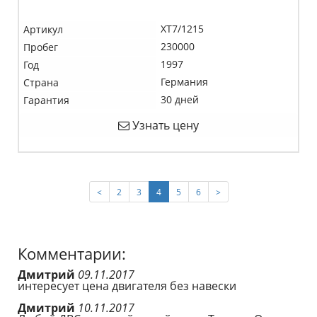
XT7/1215
Артикул
230000
Пробег
1997
Год
Германия
Страна
30 дней
Гарантия
Узнать цену
(current)
<
2
3
4
5
6
>
Комментарии:
Дмитрий
09.11.2017
интересует цена двигателя без навески
Дмитрий
10.11.2017