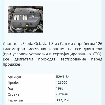
Двигатель Skoda Octavia 1.8 из Латвии с пробегом 126
километров. месячная гарантия на все двигатели
(при условии установки в сертифицированных СТО).
Все двигатели проходят тестирование перед
продажей.
IK9/4184
Артикул
126000
Пробег
1998
Год
Латвия
Страна
30 дней
Гарантия