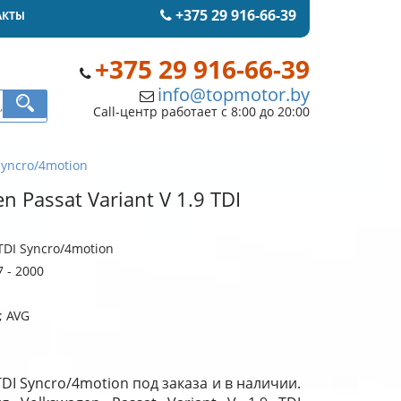
+375 29 916-66-39
АКТЫ
+375 29 916-66-39
info@topmotor.by
Call-центр работает с 8:00 до 20:00
Syncro/4motion
 Passat Variant V 1.9 TDI
 TDI Syncro/4motion
 - 2000
; AVG
TDI Syncro/4motion под заказа и в наличии.