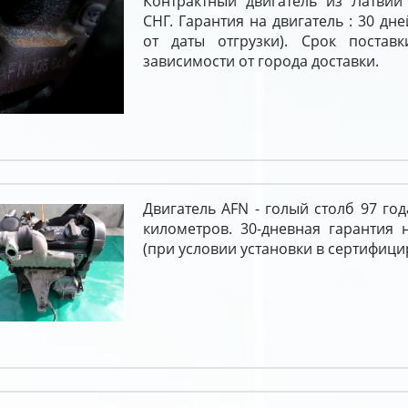
Контрактный двигатель из Латвии
СНГ. Гарантия на двигатель : 30 дне
от даты отгрузки). Срок постав
зависимости от города доставки.
Двигатель AFN - голый столб 97 год
километров. 30-дневная гарантия 
(при условии установки в сертифици