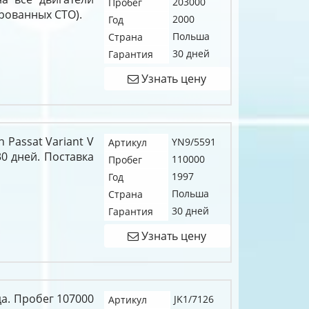
203000
Пробег
рованных СТО).
2000
Год
Польша
Страна
30 дней
Гарантия
Узнать цену
 Passat Variant V
YN9/5591
Артикул
30 дней. Поставка
110000
Пробег
1997
Год
Польша
Страна
30 дней
Гарантия
Узнать цену
да. Пробег 107000
JK1/7126
Артикул