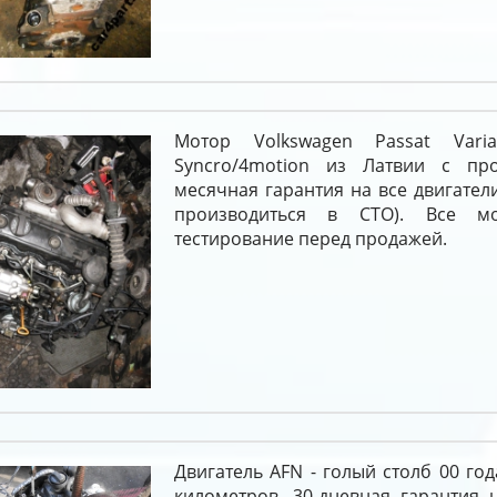
Мотор Volkswagen Passat Var
Syncro/4motion из Латвии с пр
месячная гарантия на все двигатели
производиться в СТО). Все м
тестирование перед продажей.
Двигатель AFN - голый столб 00 год
километров. 30-дневная гарантия 