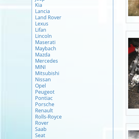
Kia
Lancia
Land Rover
Lexus
Lifan
Lincoln
Maserati
Maybach
Mazda
Mercedes
MINI
Mitsubishi
Nissan
Opel
Peugeot
Pontiac
Porsche
Renault
Rolls-Royce
Rover
Saab
Seat