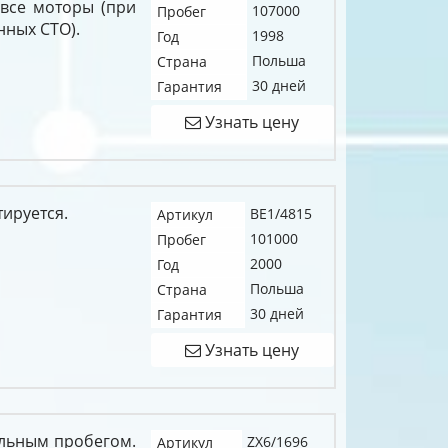
 все моторы (при
107000
Пробег
нных СТО).
1998
Год
Польша
Страна
30 дней
Гарантия
Узнать цену
тируется.
BE1/4815
Артикул
101000
Пробег
2000
Год
Польша
Страна
30 дней
Гарантия
Узнать цену
альным пробегом.
ZX6/1696
Артикул