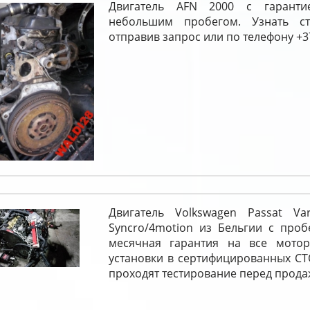
Двигатель AFN 2000 с гарант
небольшим пробегом. Узнать с
отправив запрос или по телефону +37
Двигатель Volkswagen Passat Va
Syncro/4motion из Бельгии с проб
месячная гарантия на все мотор
установки в сертифицированных СТО
проходят тестирование перед прода