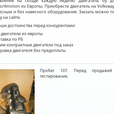
вление на складе каждую неделю. Двигатель бу для
o/4motion из Европы. Приобрести двигатель на Volkswage
есным и без навесного оборудования. Закзать можно по 
у на сайте.
ши достоинства перед конкурентами:
 двигатели из европы
тавка по РБ
им контрактные двигатели под заказ
равка двигателя без предоплаты
Пробег 107. Перед продажей
тестирование.