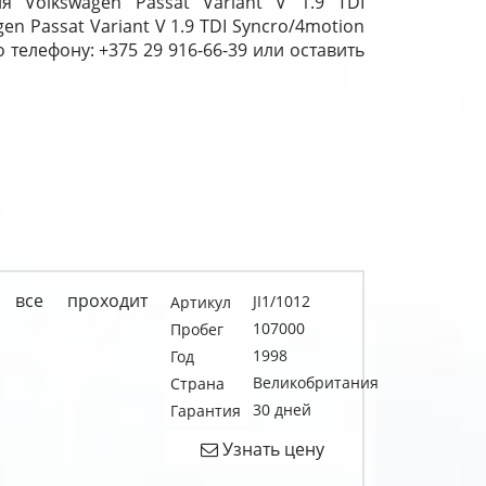
 Volkswagen Passat Variant V 1.9 TDI
n Passat Variant V 1.9 TDI Syncro/4motion
телефону: +375 29 916-66-39 или оставить
 все проходит
JI1/1012
Артикул
107000
Пробег
1998
Год
Великобритания
Страна
30 дней
Гарантия
Узнать цену