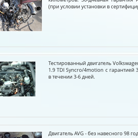
(при условии установки в сертифици
Тестированный двигатель Volkswagen
1.9 TDI Syncro/4motion c гарантией 
в течении 3-6 дней.
Двигатель AVG - без навесного 98 го