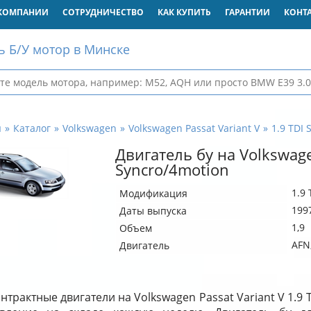
КОМПАНИИ
СОТРУДНИЧЕСТВО
КАК КУПИТЬ
ГАРАНТИИ
КОНТ
ь Б/У мотор в Минске
я
Каталог
Volkswagen
Volkswagen Passat Variant V
1.9 TDI 
Двигатель бу на Volkswagen
Syncro/4motion
1.9
Модификация
1997
Даты выпуска
1,9
Объем
AFN
Двигатель
нтрактные двигатели на Volkswagen Passat Variant V 1.9 