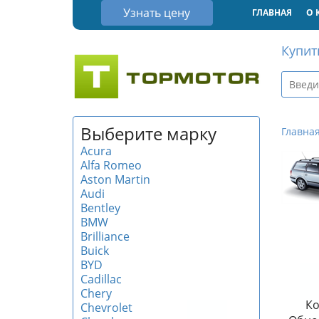
Узнать цену
ГЛАВНАЯ
О 
Купит
Выберите марку
Главна
Acura
Alfa Romeo
Aston Martin
Audi
Bentley
BMW
Brilliance
Buick
BYD
Cadillac
Chery
Ко
Chevrolet