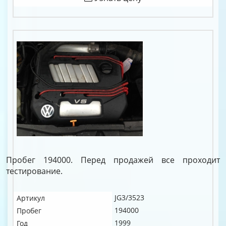
Пробег 194000. Перед продажей все проходит
тестирование.
JG3/3523
Артикул
194000
Пробег
1999
Год