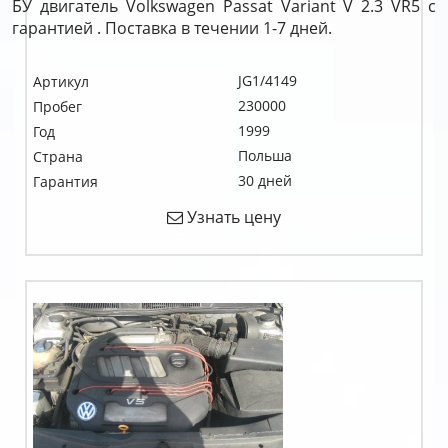
БУ двигатель Volkswagen Passat Variant V 2.3 VR5 c
гарантией . Поставка в течении 1-7 дней.
JG1/4149
Артикул
230000
Пробег
1999
Год
Польша
Страна
30 дней
Гарантия
Узнать цену