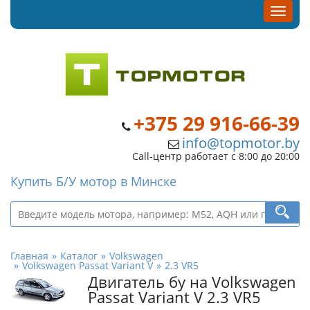
+375 29 916-66-39
info@topmotor.by
Call-центр работает с 8:00 до 20:00
Купить Б/У мотор в Минске
Главная
Каталог
Volkswagen
Volkswagen Passat Variant V
2.3 VR5
Двигатель бу на Volkswagen
Passat Variant V 2.3 VR5