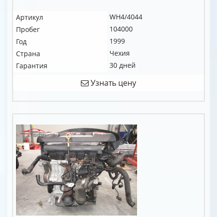
WH4/4044
Артикул
104000
Пробег
1999
Год
Чехия
Страна
30 дней
Гарантия
Узнать цену