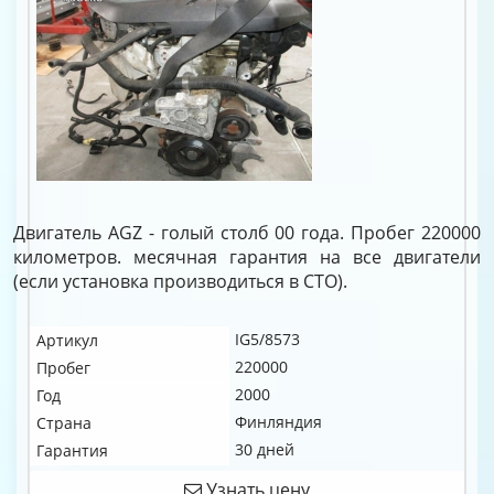
Двигатель AGZ - голый столб 00 года. Пробег 220000
километров. месячная гарантия на все двигатели
(если установка производиться в СТО).
IG5/8573
Артикул
220000
Пробег
2000
Год
Финляндия
Страна
30 дней
Гарантия
Узнать цену