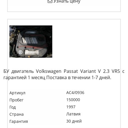
Узнать цену
БУ двигатель Volkswagen Passat Variant V 2.3 VR5 c
гарантией 1 месяц Поставка в течении 1-7 дней.
AC4/0936
Артикул
150000
Пробег
1997
Год
Латвия
Страна
30 дней
Гарантия