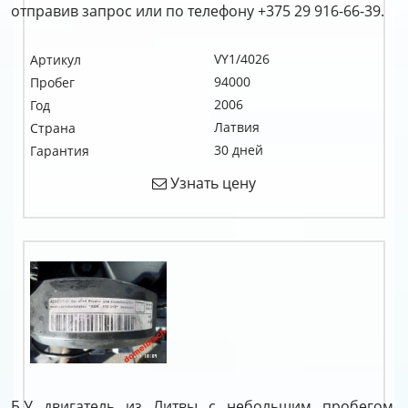
отправив запрос или по телефону +375 29 916-66-39.
VY1/4026
Артикул
94000
Пробег
2006
Год
Латвия
Страна
30 дней
Гарантия
Узнать цену
Б.У двигатель из Литвы с небольшим пробегом.