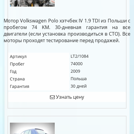
Мотор Volkswagen Polo хэтчбек IV 1.9 TDI из Польши с
пробегом 74 KM. 30-дневная гарантия на все
двигатели (если установка производиться в СТО). Все
моторы проходят тестирование перед продажей.
LT2/1084
Артикул
74000
Пробег
2009
Год
Польша
Страна
30 дней
Гарантия
Узнать цену