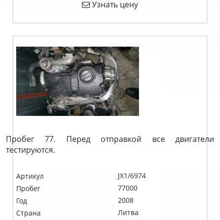
Узнать цену
Пробег 77. Перед отправкой все двигатели
тестируются.
JX1/6974
Артикул
77000
Пробег
2008
Год
Литва
Страна