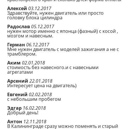
Алексей
03.12.2017
Здравствуйте, нужен двигатель или просто
головку блока цилиндра
Радослав
05.12.2017
нужен мотор именно с японца (фазный) с косой ,
мозгом и навесным.
Герман
06.12.2017
Мне нужен двигатель с моделей зажигания а не с
трамблером.
Аким
02.01.2018
стоимость без навесного.и с навесными
агрегатами
Арсений
22.01.2018
Интересует цена на двигатель)
Евгений
02.02.2018
с небольшим пробегом
Эдгар
16.02.2018
Добрый день!
Антон
12.11.2018
В Калининграде сразу можно поменять и старый