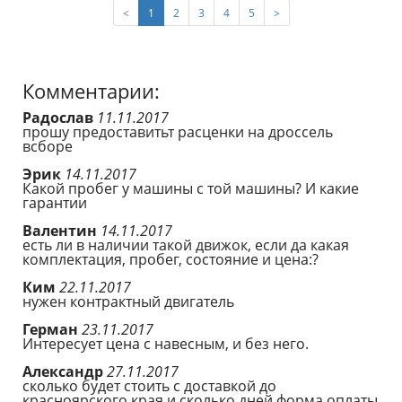
(current)
<
1
2
3
4
5
>
Комментарии:
Радослав
11.11.2017
прошу предоставитьт расценки на дроссель
всборе
Эрик
14.11.2017
Какой пробег у машины с той машины? И какие
гарантии
Валентин
14.11.2017
есть ли в наличии такой движок, если да какая
комплектация, пробег, состояние и цена:?
Ким
22.11.2017
нужен контрактный двигатель
Герман
23.11.2017
Интересует цена с навесным, и без него.
Александр
27.11.2017
сколько будет стоить с доставкой до
красноярского края и сколько дней форма оплаты