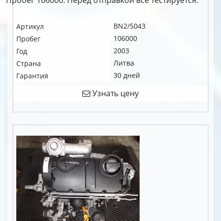
Пробег 106000. Перед отправкой все тестируется.
BN2/5043
Артикул
106000
Пробег
2003
Год
Литва
Страна
30 дней
Гарантия
Узнать цену