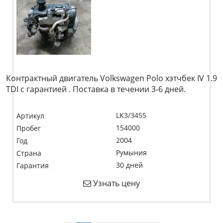
Контрактный двигатель Volkswagen Polo хэтчбек IV 1.9
TDI c гарантией . Поставка в течении 3-6 дней.
LK3/3455
Артикул
154000
Пробег
2004
Год
Румыния
Страна
30 дней
Гарантия
Узнать цену