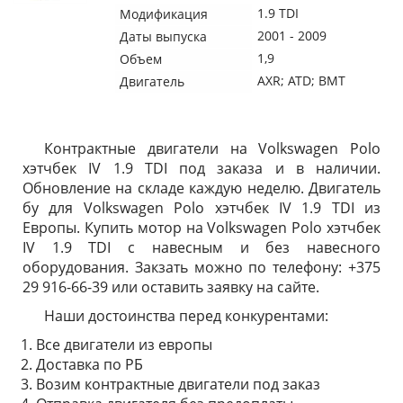
1.9 TDI
Модификация
2001 - 2009
Даты выпуска
1,9
Объем
AXR; ATD; BMT
Двигатель
Контрактные двигатели на Volkswagen Polo
хэтчбек IV 1.9 TDI под заказа и в наличии.
Обновление на складе каждую неделю. Двигатель
бу для Volkswagen Polo хэтчбек IV 1.9 TDI из
Европы. Купить мотор на Volkswagen Polo хэтчбек
IV 1.9 TDI с навесным и без навесного
оборудования. Закзать можно по телефону: +375
29 916-66-39 или оставить заявку на сайте.
Наши достоинства перед конкурентами:
Все двигатели из европы
Доставка по РБ
Возим контрактные двигатели под заказ