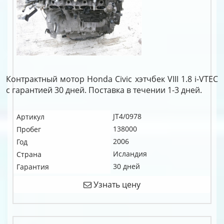
Контрактный мотор Honda Civic хэтчбек VIII 1.8 i-VTEC
c гарантией 30 дней. Поставка в течении 1-3 дней.
JT4/0978
Артикул
138000
Пробег
2006
Год
Исландия
Страна
30 дней
Гарантия
Узнать цену