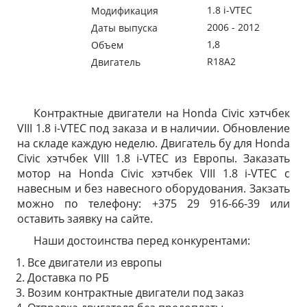
1.8 i-VTEC
Модификация
2006 - 2012
Даты выпуска
1,8
Объем
R18A2
Двигатель
Контрактные двигатели на Honda Civic хэтчбек
VIII 1.8 i-VTEC под заказа и в наличии. Обновление
на складе каждую неделю. Двигатель бу для Honda
Civic хэтчбек VIII 1.8 i-VTEC из Европы. Заказать
мотор на Honda Civic хэтчбек VIII 1.8 i-VTEC с
навесным и без навесного оборудования. Закзать
можно по телефону: +375 29 916-66-39 или
оставить заявку на сайте.
Наши достоинства перед конкурентами:
Все двигатели из европы
Доставка по РБ
Возим контрактные двигатели под заказ