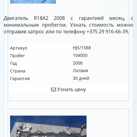
Двигатель R18A2 2008 с гарантией месяц, с
минимальным пробегом. Узнать стоимость можно
отправив запрос или по телефону +375 29 916-66-39.
HJ5/1588
Артикул
104000
Пробег
2008
Год
Латвия
Страна
30 дней
Гарантия
Узнать цену