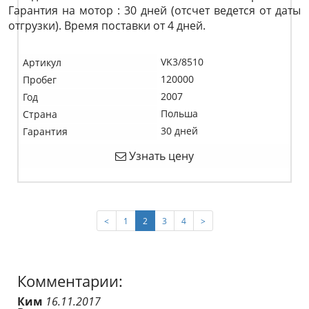
Гарантия на мотор : 30 дней (отсчет ведется от даты
отгрузки). Время поставки от 4 дней.
VK3/8510
Артикул
120000
Пробег
2007
Год
Польша
Страна
30 дней
Гарантия
Узнать цену
(current)
<
1
2
3
4
>
Комментарии:
Ким
16.11.2017