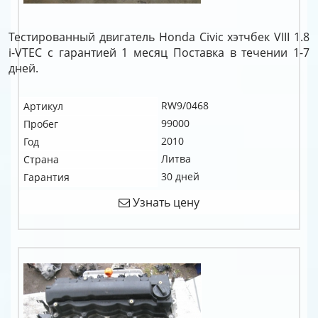
Тестированный двигатель Honda Civic хэтчбек VIII 1.8
i-VTEC c гарантией 1 месяц Поставка в течении 1-7
дней.
RW9/0468
Артикул
99000
Пробег
2010
Год
Литва
Страна
30 дней
Гарантия
Узнать цену