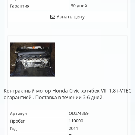
30 дней
Гарантия
Узнать цену
Контрактный мотор Honda Civic хэтчбек VIII 1.8 i-VTEC
c гарантией . Поставка в течении 3-6 дней.
OD3/4869
Артикул
110000
Пробег
2011
Год