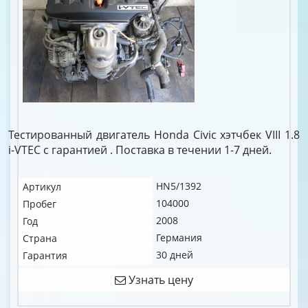
Тестированный двигатель Honda Civic хэтчбек VIII 1.8
i-VTEC c гарантией . Поставка в течении 1-7 дней.
HN5/1392
Артикул
104000
Пробег
2008
Год
Германия
Страна
30 дней
Гарантия
Узнать цену