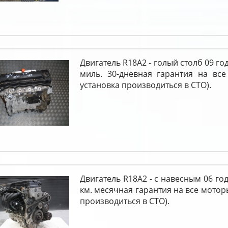
Двигатель R18A2 - голый столб 09 го
миль. 30-дневная гарантия на все
установка производиться в СТО).
Двигатель R18A2 - с навесным 06 го
км. месячная гарантия на все мотор
производиться в СТО).