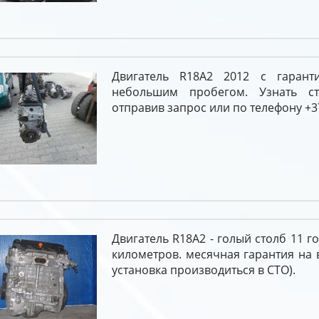
Двигатель R18A2 2012 с гарант
небольшим пробегом. Узнать с
отправив запрос или по телефону +37
Двигатель R18A2 - голый столб 11 г
километров. месячная гарантия на 
установка производиться в СТО).