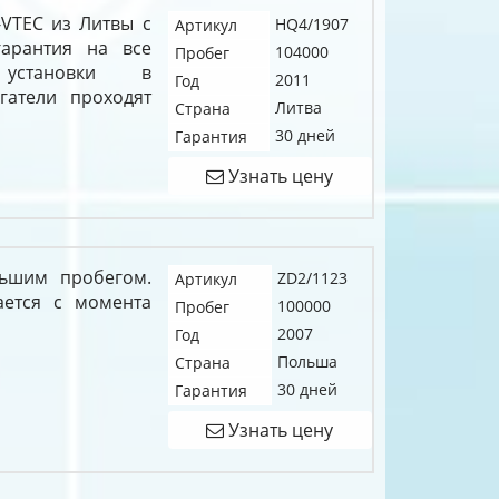
i-VTEC из Литвы с
HQ4/1907
Артикул
арантия на все
104000
Пробег
установки в
2011
Год
гатели проходят
Литва
Страна
30 дней
Гарантия
Узнать цену
ьшим пробегом.
ZD2/1123
Артикул
ается с момента
100000
Пробег
2007
Год
Польша
Страна
30 дней
Гарантия
Узнать цену