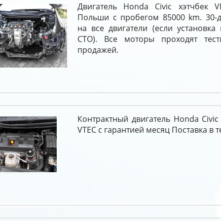
Двигатель Honda Civic хэтчбек VI
Польши с пробегом 85000 km. 30-д
на все двигатели (если установка
СТО). Все моторы проходят тест
продажей.
Контрактный двигатель Honda Civic хэ
VTEC c гарантией месяц Поставка в т