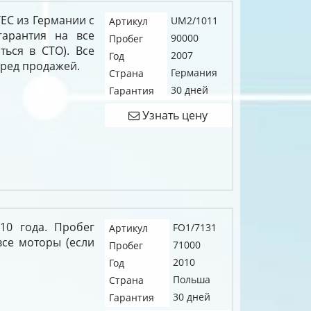
VTEC из Германии с
UM2/1011
Артикул
гарантия на все
90000
Пробег
ться в СТО). Все
2007
Год
еред продажей.
Германия
Страна
30 дней
Гарантия
Узнать цену
10 года. Пробег
FO1/7131
Артикул
все моторы (если
71000
Пробег
2010
Год
Польша
Страна
30 дней
Гарантия