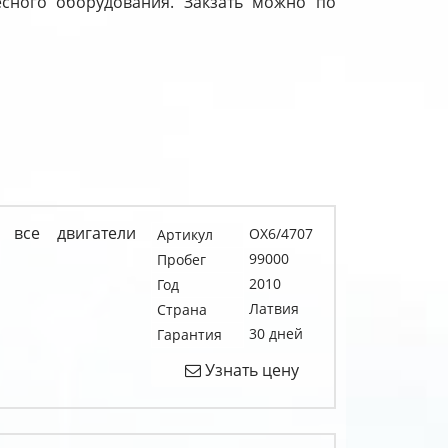
весного оборудования. Закзать можно по
 все двигатели
OX6/4707
Артикул
99000
Пробег
2010
Год
Латвия
Страна
30 дней
Гарантия
Узнать цену