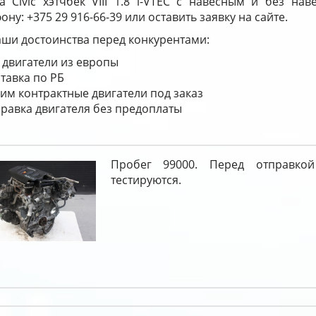
a Civic хэтчбек VIII 1.8 i-VTEC с навесным и без на
ону: +375 29 916-66-39 или оставить заявку на сайте.
ши достоинства перед конкурентами:
 двигатели из европы
тавка по РБ
им контрактные двигатели под заказ
равка двигателя без предоплаты
Пробег 99000. Перед отправкой
тестируются.