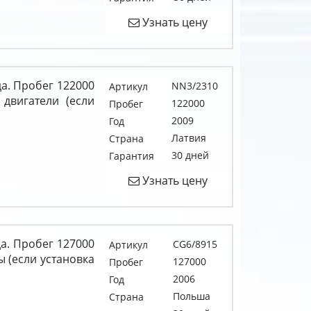
Узнать цену
да. Пробег 122000
NN3/2310
Артикул
 двигатели (если
122000
Пробег
2009
Год
Латвия
Страна
30 дней
Гарантия
Узнать цену
да. Пробег 127000
CG6/8915
Артикул
ы (если установка
127000
Пробег
2006
Год
Польша
Страна