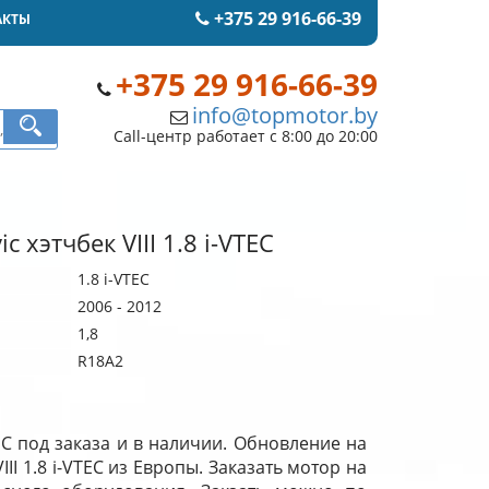
+375 29 916-66-39
АКТЫ
+375 29 916-66-39
info@topmotor.by
Call-центр работает с 8:00 до 20:00
c хэтчбек VIII 1.8 i-VTEC
1.8 i-VTEC
2006 - 2012
1,8
R18A2
TEC под заказа и в наличии. Обновление на
II 1.8 i-VTEC из Европы. Заказать мотор на