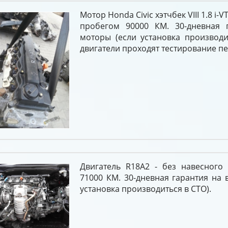
Мотор Honda Civic хэтчбек VIII 1.8 i-
пробегом 90000 КМ. 30-дневная 
моторы (если установка производи
двигатели проходят тестирование п
Двигатель R18A2 - без навесного 
71000 КМ. 30-дневная гарантия на 
установка производиться в СТО).