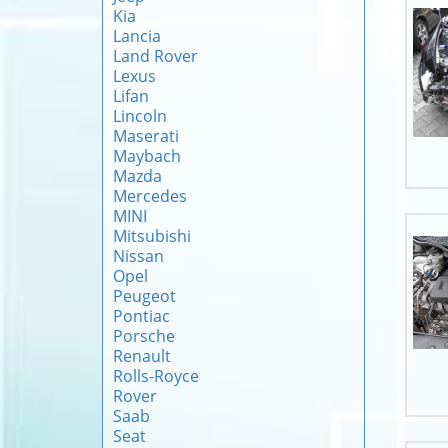
Kia
Lancia
Land Rover
Lexus
Lifan
Lincoln
Maserati
Maybach
Mazda
Mercedes
MINI
Mitsubishi
Nissan
Opel
Peugeot
Pontiac
Porsche
Renault
Rolls-Royce
Rover
Saab
Seat