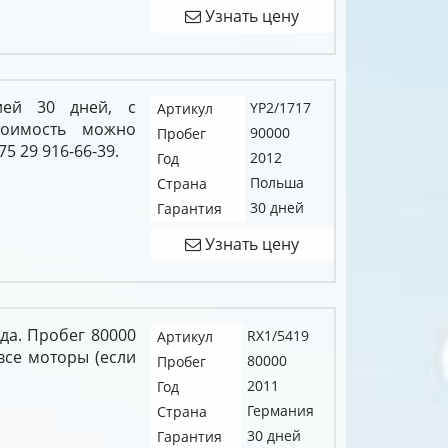
Узнать цену
ией 30 дней, с
YP2/1717
Артикул
тоимость можно
90000
Пробег
5 29 916-66-39.
2012
Год
Польша
Страна
30 дней
Гарантия
Узнать цену
ода. Пробег 80000
RX1/5419
Артикул
все моторы (если
80000
Пробег
2011
Год
Германия
Страна
30 дней
Гарантия