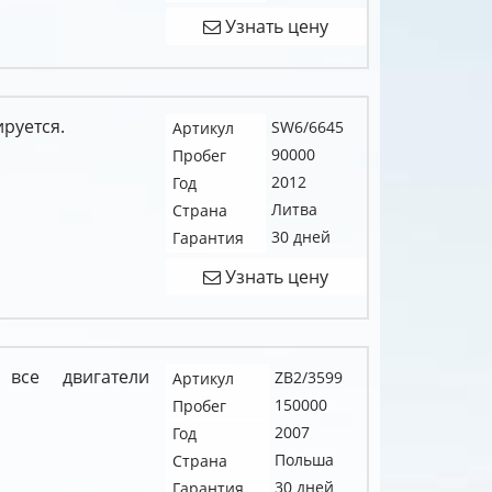
Узнать цену
ируется.
SW6/6645
Артикул
90000
Пробег
2012
Год
Литва
Страна
30 дней
Гарантия
Узнать цену
 все двигатели
ZB2/3599
Артикул
150000
Пробег
2007
Год
Польша
Страна
30 дней
Гарантия