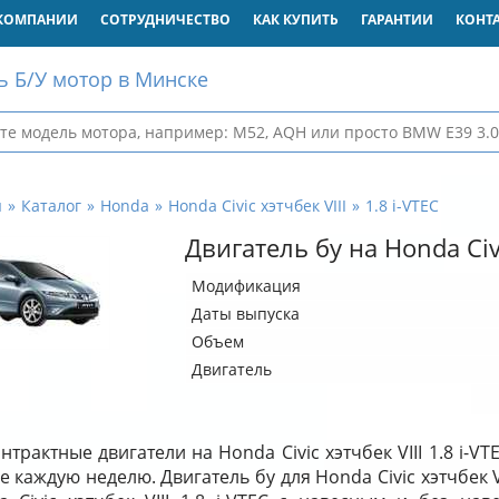
КОМПАНИИ
СОТРУДНИЧЕСТВО
КАК КУПИТЬ
ГАРАНТИИ
КОНТ
ь Б/У мотор в Минске
я
Каталог
Honda
Honda Civic хэтчбек VIII
1.8 i-VTEC
Двигатель бу на Honda Civi
Модификация
Даты выпуска
Объем
Двигатель
нтрактные двигатели на Honda Civic хэтчбек VIII 1.8 i-V
е каждую неделю. Двигатель бу для Honda Civic хэтчбек VI