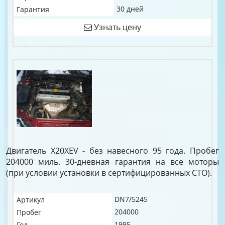
30 дней
Гарантия
Узнать цену
Двигатель X20XEV - без навесного 95 года. Пробег
204000 миль. 30-дневная гарантия на все моторы
(при условии установки в сертифицированных СТО).
DN7/5245
Артикул
204000
Пробег
1995
Год