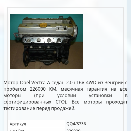
Мотор Opel Vectra A седан 2.0 i 16V 4WD из Венгрии с
пробегом 226000 КМ. месячная гарантия на все
моторы (при условии установки в
сертифицированных СТО). Все моторы проходят
тестирование перед продажей.
QQ4/8736
Артикул
226000