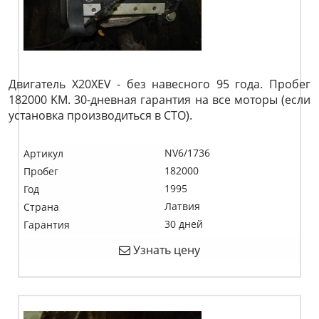
Двигатель X20XEV - без навесного 95 года. Пробег
182000 KM. 30-дневная гарантия на все моторы (если
установка производиться в СТО).
NV6/1736
Артикул
182000
Пробег
1995
Год
Латвия
Страна
30 дней
Гарантия
Узнать цену