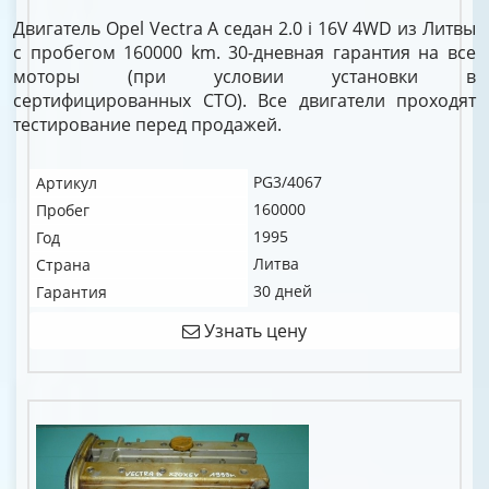
Двигатель Opel Vectra A седан 2.0 i 16V 4WD из Литвы
с пробегом 160000 km. 30-дневная гарантия на все
моторы (при условии установки в
сертифицированных СТО). Все двигатели проходят
тестирование перед продажей.
PG3/4067
Артикул
160000
Пробег
1995
Год
Литва
Страна
30 дней
Гарантия
Узнать цену