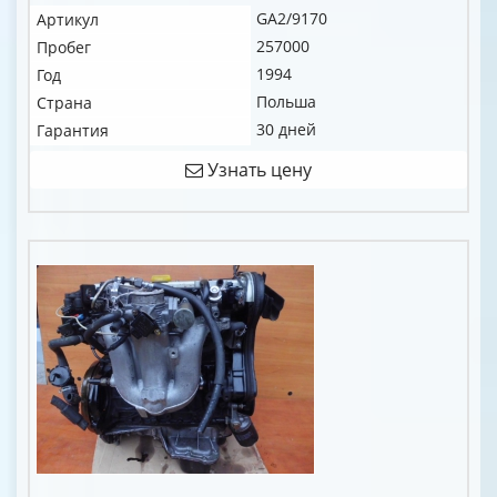
GA2/9170
Артикул
257000
Пробег
1994
Год
Польша
Страна
30 дней
Гарантия
Узнать цену