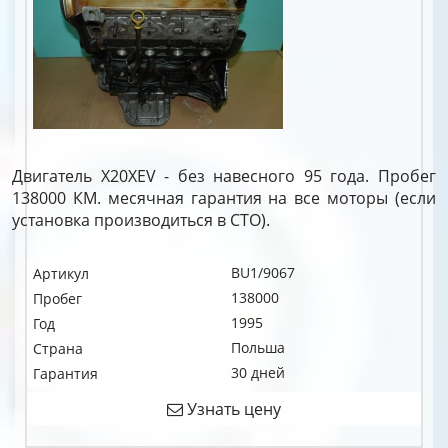
Двигатель X20XEV - без навесного 95 года. Пробег
138000 КМ. месячная гарантия на все моторы (если
установка производиться в СТО).
BU1/9067
Артикул
138000
Пробег
1995
Год
Польша
Страна
30 дней
Гарантия
Узнать цену