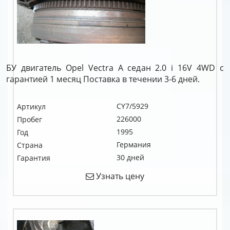
БУ двигатель Opel Vectra A седан 2.0 i 16V 4WD c
гарантией 1 месяц Поставка в течении 3-6 дней.
CY7/5929
Артикул
226000
Пробег
1995
Год
Германия
Страна
30 дней
Гарантия
Узнать цену