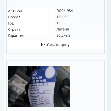
DQ2/1934
Артикул
182000
Пробег
1995
Год
Латвия
Страна
30 дней
Гарантия
Узнать цену