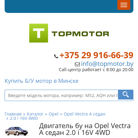
+375 29 916-66-39
info@topmotor.by
Call-центр работает с 8:00 до 20:00
Купить Б/У мотор в Минске
Главная
Каталог
Opel
Opel Vectra A седан
2.0 i 16V 4WD
Двигатель бу на Opel Vectra
A седан 2.0 i 16V 4WD