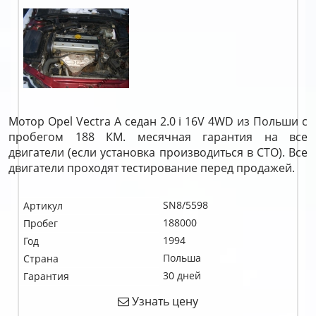
Мотор Opel Vectra A седан 2.0 i 16V 4WD из Польши с
пробегом 188 КМ. месячная гарантия на все
двигатели (если установка производиться в СТО). Все
двигатели проходят тестирование перед продажей.
SN8/5598
Артикул
188000
Пробег
1994
Год
Польша
Страна
30 дней
Гарантия
Узнать цену