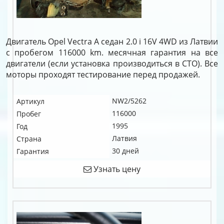
Двигатель Opel Vectra A седан 2.0 i 16V 4WD из Латвии
с пробегом 116000 km. месячная гарантия на все
двигатели (если установка производиться в СТО). Все
моторы проходят тестирование перед продажей.
NW2/5262
Артикул
116000
Пробег
1995
Год
Латвия
Страна
30 дней
Гарантия
Узнать цену