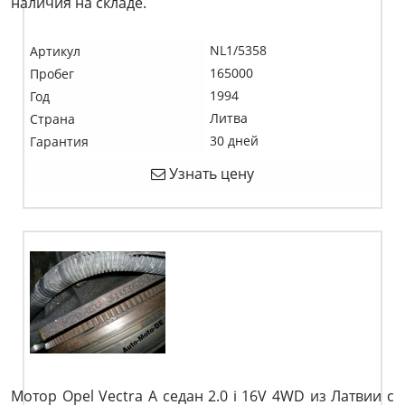
наличия на складе.
NL1/5358
Артикул
165000
Пробег
1994
Год
Литва
Страна
30 дней
Гарантия
Узнать цену
Мотор Opel Vectra A седан 2.0 i 16V 4WD из Латвии с