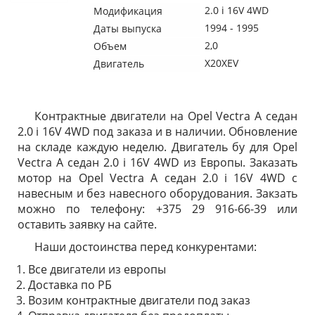
2.0 i 16V 4WD
Модификация
1994 - 1995
Даты выпуска
2,0
Объем
X20XEV
Двигатель
Контрактные двигатели на Opel Vectra A седан
2.0 i 16V 4WD под заказа и в наличии. Обновление
на складе каждую неделю. Двигатель бу для Opel
Vectra A седан 2.0 i 16V 4WD из Европы. Заказать
мотор на Opel Vectra A седан 2.0 i 16V 4WD с
навесным и без навесного оборудования. Закзать
можно по телефону: +375 29 916-66-39 или
оставить заявку на сайте.
Наши достоинства перед конкурентами:
Все двигатели из европы
Доставка по РБ
Возим контрактные двигатели под заказ