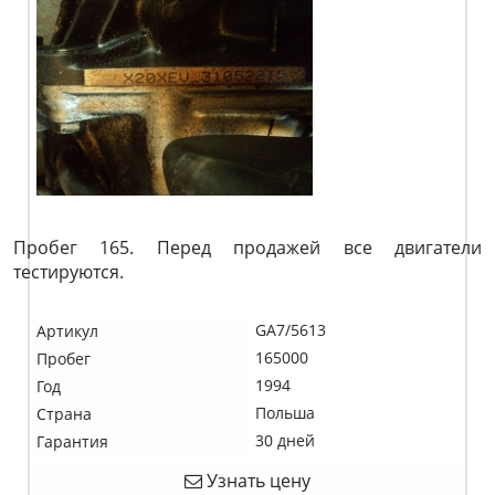
Пробег 165. Перед продажей все двигатели
тестируются.
GA7/5613
Артикул
165000
Пробег
1994
Год
Польша
Страна
30 дней
Гарантия
Узнать цену