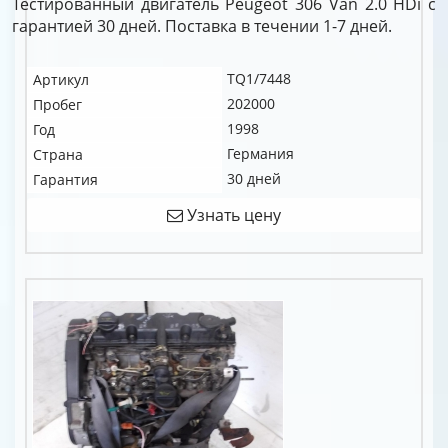
Тестированный двигатель Peugeot 306 Van 2.0 HDi c
гарантией 30 дней. Поставка в течении 1-7 дней.
TQ1/7448
Артикул
202000
Пробег
1998
Год
Германия
Страна
30 дней
Гарантия
Узнать цену