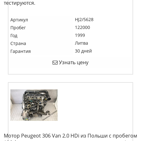
тестируются.
HJ2/5628
Артикул
122000
Пробег
1999
Год
Литва
Страна
30 дней
Гарантия
Узнать цену
Мотор Peugeot 306 Van 2.0 HDi из Польши с пробегом