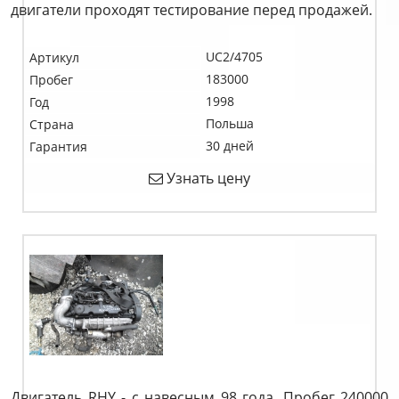
двигатели проходят тестирование перед продажей.
UC2/4705
Артикул
183000
Пробег
1998
Год
Польша
Страна
30 дней
Гарантия
Узнать цену
Двигатель RHY - с навесным 98 года. Пробег 240000