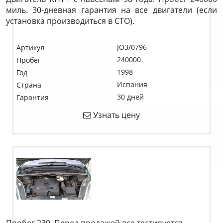
миль. 30-дневная гарантия на все двигатели (если
установка производиться в СТО).
JO3/0796
Артикул
240000
Пробег
1998
Год
Испания
Страна
30 дней
Гарантия
Узнать цену