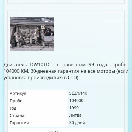
Двигатель DW10TD - с навесным 99 года. Пробег
104000 КМ. 30-дневная гарантия на все моторы (если
установка производиться в СТО).
SE2/6140
Артикул
104000
Пробег
1999
Год
Литва
Страна
30 дней
Гарантия