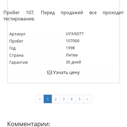
Пробег 107. Перед продажей все проходит
тестирование.
UY3/6077
Артикул
107000
Пробег
1998
Год
Литва
Страна
30 дней
Гарантия
Узнать цену
(current)
<
1
2
3
4
5
>
Комментарии: