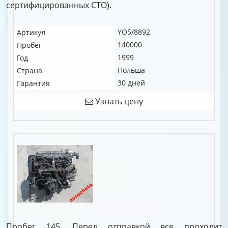
сертифицированных СТО).
YO5/8892
Артикул
140000
Пробег
1999
Год
Польша
Страна
30 дней
Гарантия
Узнать цену
Пробег 145. Перед отправкой все проходит