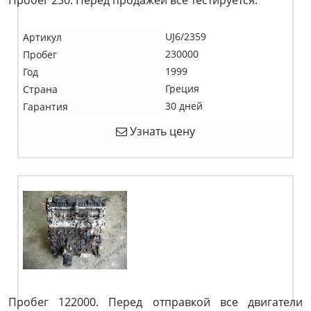
Пробег 230. Перед продажей все тестируется.
UJ6/2359
Артикул
230000
Пробег
1999
Год
Греция
Страна
30 дней
Гарантия
Узнать цену
Пробег 122000. Перед отправкой все двигатели